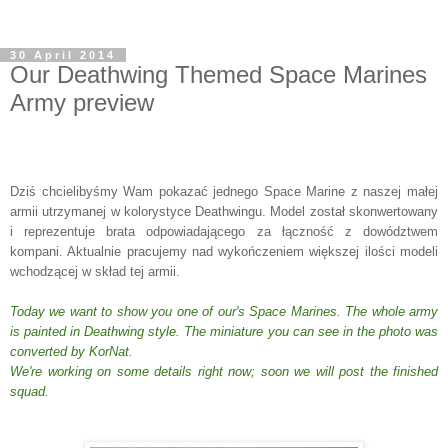
30 April 2014
Our Deathwing Themed Space Marines
Army preview
Dziś chcielibyśmy Wam pokazać jednego Space Marine z naszej małej
armii utrzymanej w kolorystyce Deathwingu. Model został skonwertowany
i reprezentuje brata odpowiadającego za łączność z dowództwem
kompani. Aktualnie pracujemy nad wykończeniem większej ilości modeli
wchodzącej w skład tej armii.
Today we want to show you one of our's Space Marines. The whole army
is painted in Deathwing style. The miniature you can see in the photo was
converted by KorNat.
We're working on some details right now; soon we will post the finished
squad.