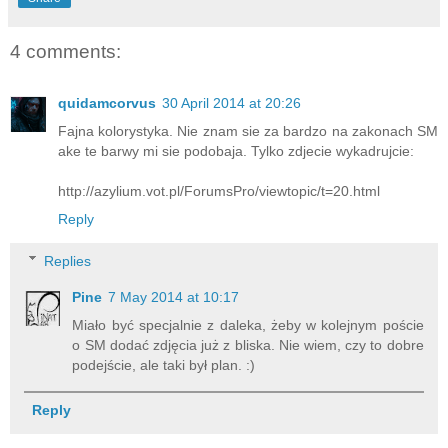
4 comments:
quidamcorvus
30 April 2014 at 20:26
Fajna kolorystyka. Nie znam sie za bardzo na zakonach SM
ake te barwy mi sie podobaja. Tylko zdjecie wykadrujcie:
http://azylium.vot.pl/ForumsPro/viewtopic/t=20.html
Reply
Replies
Pine
7 May 2014 at 10:17
Miało być specjalnie z daleka, żeby w kolejnym poście
o SM dodać zdjęcia już z bliska. Nie wiem, czy to dobre
podejście, ale taki był plan. :)
Reply